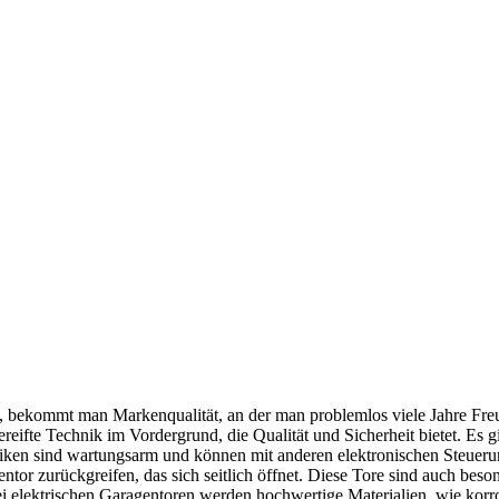
 bekommt man Markenqualität, an der man problemlos viele Jahre Freud
ifte Technik im Vordergrund, die Qualität und Sicherheit bietet. Es g
niken sind wartungsarm und können mit anderen elektronischen Steuer
ntor zurückgreifen, das sich seitlich öffnet. Diese Tore sind auch be
elektrischen Garagentoren werden hochwertige Materialien, wie korro