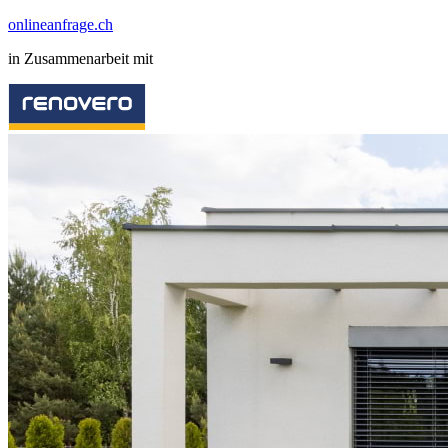
onlineanfrage.ch
in Zusammenarbeit mit