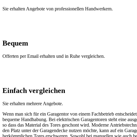
Sie erhalten Angebote von professionellen Handwerkern.
Bequem
Offerten per Email erhalten und in Ruhe vergleichen.
Einfach vergleichen
Sie erhalten mehrere Angebote.
Wenn man sich für ein Garagentor von einem Fachbetrieb entscheidet,
bequeme Handhabung. Bei elektrischen Garagentoren steht eine ausgere
so dass das Material des Tores geschont wird. Moderne Antriebstech
den Platz unter der Garagendecke nutzen möchte, kann auf ein Garage
herkömmlichen Tores erschweren. Sowohl bei manuellen wie auch bei 