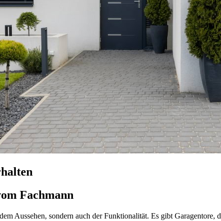
halten
r vom Fachmann
m Aussehen, sondern auch der Funktionalität. Es gibt Garagentore, die