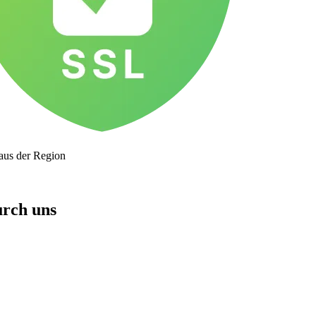
 aus der Region
urch uns