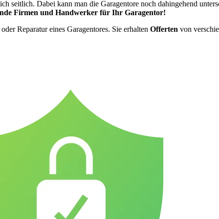
ch seitlich. Dabei kann man die Garagentore noch dahingehend untersc
ende Firmen und Handwerker für Ihr Garagentor!
e oder Reparatur eines Garagentores. Sie erhalten
Offerten
von verschie