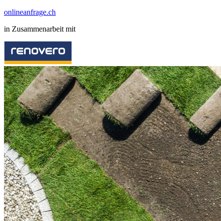
onlineanfrage.ch
in Zusammenarbeit mit